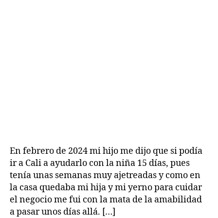
En febrero de 2024 mi hijo me dijo que si podía
H
ir a Cali a ayudarlo con la niña 15 días, pues
i
tenía unas semanas muy ajetreadas y como en
s
la casa quedaba mi hija y mi yerno para cuidar
t
el negocio me fui con la mata de la amabilidad
o
a pasar unos días allá. […]
ri