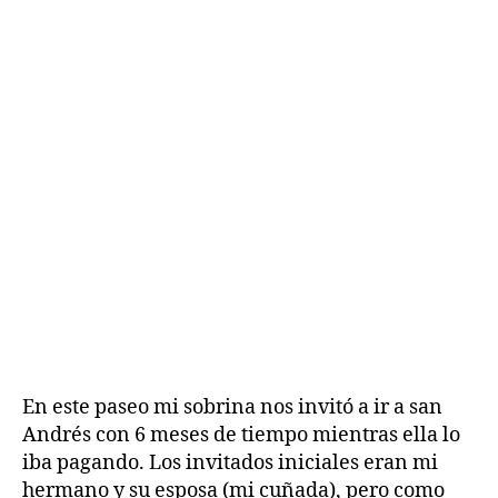
En este paseo mi sobrina nos invitó a ir a san
Andrés con 6 meses de tiempo mientras ella lo
H
iba pagando. Los invitados iniciales eran mi
i
hermano y su esposa (mi cuñada), pero como