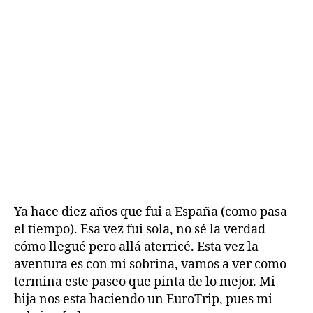
Ya hace diez años que fui a España (como pasa
el tiempo). Esa vez fui sola, no sé la verdad
H
cómo llegué pero allá aterricé. Esta vez la
i
aventura es con mi sobrina, vamos a ver como
s
termina este paseo que pinta de lo mejor. Mi
t
hija nos esta haciendo un EuroTrip, pues mi
o