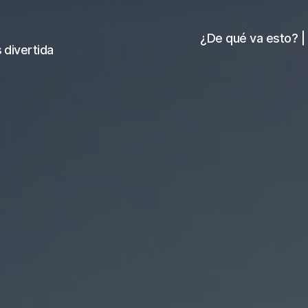
¿De qué va esto? |
 divertida