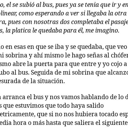
, el se subió al bus, pues ya se tenia que ir y 
linear, como esperando a ver si llegaba la otra
ra, pues con nosotras dos completaba el pasaje
, la platica le quedaba para él, me imagino.
o en esas en que se iba y se quedaba, que veo
mi sobrina y ahí mismo le hago señas al chófe
smo abre la puerta para que entre y yo cojo 
ubo al bus. Seguida de mi sobrina que alcanz
esurada de la situación.
 arranca el bus y nos vamos hablando de lo 
 que estuvimos que todo haya salido
tricamente, que si no nos hubiera tocado es
dia hora o más hasta que saliera el siguiente