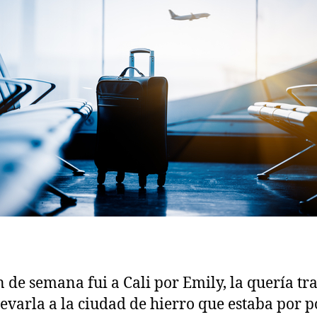
in de semana fui a Cali por Emily, la quería tr
levarla a la ciudad de hierro que estaba por p