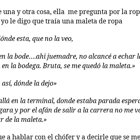
e una y otra cosa, ella me pregunta por la rop
 yo le digo que traía una maleta de ropa
ónde esta, que no la veo,
en la bode….ahi juemadre, no alcancé a echar l
 en la bodega. Bruta, se me quedó la maleta.»
así, dónde la dejo»
allá en la terminal, donde estaba parada espe
gara y por el afán de salir a la carrera no me v
r de la maleta.»
ue a hablar con el chófer y a decirle que se m