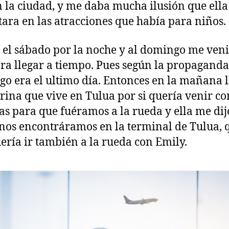
n la ciudad, y me daba mucha ilusión que ella
ara en las atracciones que había para niños.
 el sábado por la noche y al domingo me ven
ara llegar a tiempo. Pues según la propaganda,
o era el ultimo día. Entonces en la mañana 
rina que vive en Tulua por si quería venir co
as para que fuéramos a la rueda y ella me dij
 nos encontráramos en la terminal de Tulua, 
uería ir también a la rueda con Emily.