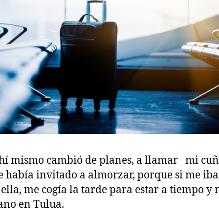
hí mismo cambió de planes, a llamar mi cu
 había invitado a almorzar, porque si me iba
ella, me cogía la tarde para estar a tiempo y
no en Tulua.