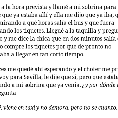
 a la hora prevista y llamé a mi sobrina para
e que ya estaba allí y ella me dijo que ya iba, 
mirando a qué horas salía el bus y que fuera
ndo los tiquetes. Llegué a la taquilla y pregu
o y me dice la chica que en dos minutos salía 
o compre los tiquetes por que de pronto no
aba a llegar en tan corto tiempo.
es me quedé ahí esperando y el chofer me p
voy para Sevilla, le dije que si, pero que estab
ndo a mi sobrina que ya venia.
¿y por dónde 
egunta
é, viene en taxi y no demora, pero no se cuanto.