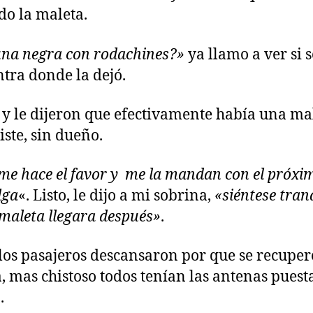
do la maleta.
na negra con rodachines?»
ya llamo a ver si s
tra donde la dejó.
y le dijeron que efectivamente había una ma
iste, sin dueño.
me hace el favor y me la mandan con el próxi
lga
«. Listo, le dijo a mi sobrina,
«siéntese tran
 maleta llegara después»
.
los pasajeros descansaron por que se recuper
, mas chistoso todos tenían las antenas puesta
.