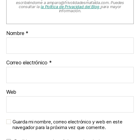
escribiéndome a
amparo@frivolidadesmafalda.com
. Puedes
consultar la
la Política de Privacidad del Blog
para mayor
información.
Nombre
*
Correo electrónico
*
Web
Guarda mi nombre, correo electrónico y web en este
navegador para la próxima vez que comente.