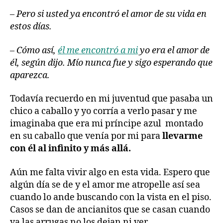
– Pero si usted ya encontró el amor de su vida en
estos días.
– Cómo así,
él me encontró a mi
yo era el amor de
él, según dijo. Mío nunca fue y sigo esperando que
aparezca.
Todavía recuerdo en mi juventud que pasaba un
chico a caballo y yo corría a verlo pasar y me
imaginaba que era mi príncipe azul montado
en su caballo que venía por mi para
llevarme
con él al infinito y más allá.
Aún me falta vivir algo en esta vida. Espero que
algún día se de y el amor me atropelle así sea
cuando lo ande buscando con la vista en el piso.
Casos se dan de ancianitos que se casan cuando
ya las arrugas no los dejan ni ver.