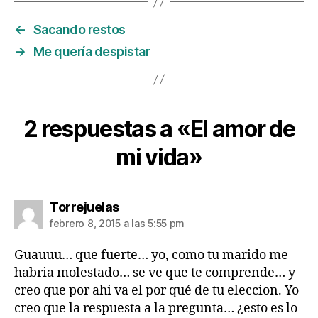
←
Sacando restos
→
Me quería despistar
2 respuestas a «El amor de
mi vida»
dice:
Torrejuelas
febrero 8, 2015 a las 5:55 pm
Guauuu… que fuerte… yo, como tu marido me
habria molestado… se ve que te comprende… y
creo que por ahi va el por qué de tu eleccion. Yo
creo que la respuesta a la pregunta… ¿esto es lo