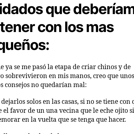
idados que debería
 tener con los mas
queños:
 ya se me pasó la etapa de criar chinos y de
o sobrevivieron en mis manos, creo que uno
s consejos no quedarían mal:
dejarlos solos en las casas, si no se tiene con 
e el favor de un una vecina que le eche ojito si
emorar en la vuelta que se tenga que hacer.