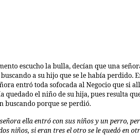
ento escucho la bulla, decían que una señor
 buscando a su hijo que se le había perdido. E
ñora entró toda sofocada al Negocio que si all
ía quedado el niño de su hija, pues resulta que
n buscando porque se perdió.
 señora ella entró con sus niños y un perro, pe
dos niños, si eran tres el otro se le quedó en ot