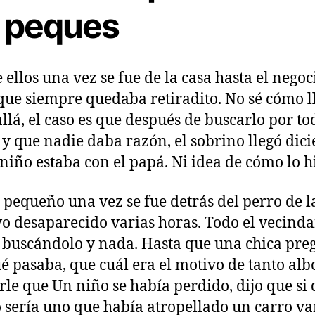
s peques
 ellos una vez se fue de la casa hasta el negoc
que siempre quedaba retiradito. No sé cómo l
allá, el caso es que después de buscarlo por to
 y que nadie daba razón, el sobrino llegó dic
 niño estaba con el papá. Ni idea de cómo lo h
 pequeño una vez se fue detrás del perro de l
vo desaparecido varias horas. Todo el vecinda
 buscándolo y nada. Hasta que una chica pre
é pasaba, que cuál era el motivo de tanto alb
irle que Un niño se había perdido, dijo que si 
 sería uno que había atropellado un carro va