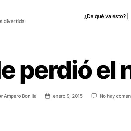
¿De qué va esto? |
s divertida
le perdió el 
or
Amparo Bonilla
enero 9, 2015
No hay comen
r
Fecha
de
la
ada
entrada