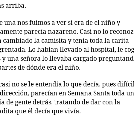
s arriba.
e una nos fuimos a ver si era de el niño y
vamente parecía nazareno. Casi no lo reconoz
 cambiado la camisita y tenia toda la carita
rentada. Lo habían llevado al hospital, le co
 y una señora lo llevaba cargado preguntand
partes de dónde era el niño.
asi no se le entendía lo que decía, pues difíci
 dirección, parecían en Semana Santa toda u
a de gente detrás, tratando de dar con la
dita que él decía que vivía.