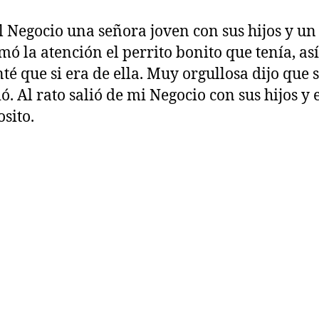
l Negocio una señora joven con sus hijos y un
mó la atención el perrito bonito que tenía, así
té que si era de ella. Muy orgullosa dijo que s
ó. Al rato salió de mi Negocio con sus hijos y 
sito.