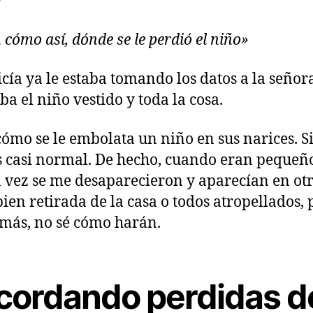
»
 cómo así, dónde se le perdió el niño»
icía ya le estaba tomando los datos a la señor
ba el niño vestido y toda la cosa.
cómo se le embolata un niño en sus narices. S
s casi normal. De hecho, cuando eran pequeñ
 vez se me desaparecieron y aparecían en ot
bien retirada de la casa o todos atropellados, 
 más, no sé cómo harán.
cordando perdidas d