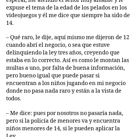
esperar, me atendió el señor muy amable y le
expuse el tema de la edad de los pelados en los
videojuegos y él me dice que siempre ha sido de
14.
– Qué raro, le dije, aquí mismo me dijeron de 12
cuando abrí el negocio, o sea que estuve
delinquiendo la ley tres años, creyendo que
estaba en lo correcto. Así es como le montan las
multas a uno, por falta de buena información,
pero bueno igual que puede pasar si
encuentran a los niños jugando en mi negocio
donde no pasa nada raro y están a la vista de
todos.
– Me dice: pues por nosotros no pasaría nada,
pero si la policía de menores va y encuentra
niños menores de 14, si le pueden aplicar la
Ley.