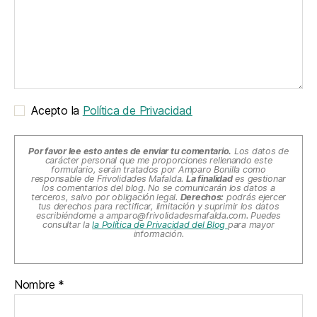
Acepto la
Política de Privacidad
Por favor lee esto antes de enviar tu comentario.
Los datos de
carácter personal que me proporciones rellenando este
formulario, serán tratados por Amparo Bonilla como
responsable de Frivolidades Mafalda.
La finalidad
es gestionar
los comentarios del blog. No se comunicarán los datos a
terceros, salvo por obligación legal.
Derechos:
podrás ejercer
tus derechos para rectificar, limitación y suprimir los datos
escribiéndome a
amparo@frivolidadesmafalda.com
. Puedes
consultar la
la Política de Privacidad del Blog
para mayor
información.
Nombre
*