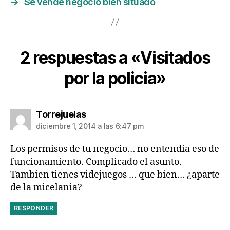
→
Se vende negocio bien situado
2 respuestas a «Visitados
por la policia»
dice:
Torrejuelas
diciembre 1, 2014 a las 6:47 pm
Los permisos de tu negocio… no entendia eso de
funcionamiento. Complicado el asunto.
Tambien tienes videjuegos … que bien… ¿aparte
de la micelania?
RESPONDER