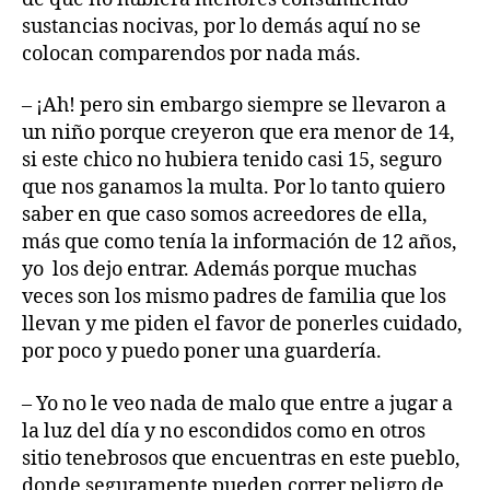
sustancias nocivas, por lo demás aquí no se
colocan comparendos por nada más.
– ¡Ah! pero sin embargo siempre se llevaron a
un niño porque creyeron que era menor de 14,
si este chico no hubiera tenido casi 15, seguro
que nos ganamos la multa. Por lo tanto quiero
saber en que caso somos acreedores de ella,
más que como tenía la información de 12 años,
yo los dejo entrar. Además porque muchas
veces son los mismo padres de familia que los
llevan y me piden el favor de ponerles cuidado,
por poco y puedo poner una guardería.
– Yo no le veo nada de malo que entre a jugar a
la luz del día y no escondidos como en otros
sitio tenebrosos que encuentras en este pueblo,
donde seguramente pueden correr peligro de