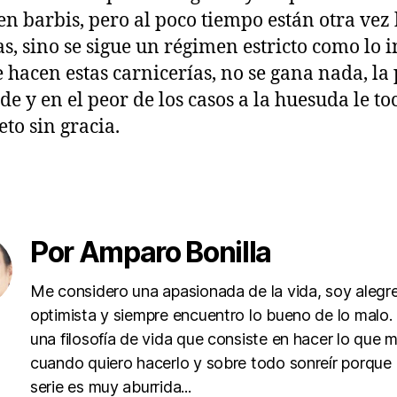
en barbis, pero al poco tiempo están otra vez
as, sino se sigue un régimen estricto como lo 
e hacen estas carnicerías, no se gana nada, la 
rde y en el peor de los casos a la huesuda le to
eto sin gracia.
s
Por Amparo Bonilla
Me considero una apasionada de la vida, soy alegre
optimista y siempre encuentro lo bueno de lo malo
una filosofía de vida que consiste en hacer lo que 
cuando quiero hacerlo y sobre todo sonreír porque 
serie es muy aburrida...