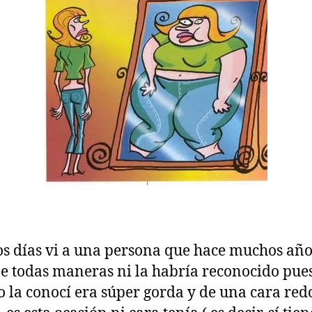
os días vi a una persona que hace muchos año
De todas maneras ni la habría reconocido pue
 la conocí era súper gorda y de una cara re