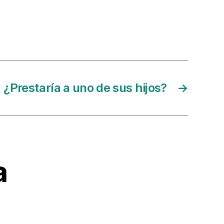
¿Prestaría a uno de sus hijos?
→
a