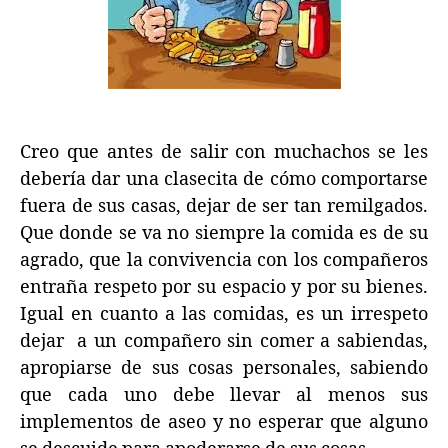
Creo que antes de salir con muchachos se les
debería dar una clasecita de cómo comportarse
fuera de sus casas, dejar de ser tan remilgados.
Que donde se va no siempre la comida es de su
agrado, que la convivencia con los compañeros
entraña respeto por su espacio y por su bienes.
Igual en cuanto a las comidas, es un irrespeto
dejar a un compañero sin comer a sabiendas,
apropiarse de sus cosas personales, sabiendo
que cada uno debe llevar al menos sus
implementos de aseo y no esperar que alguno