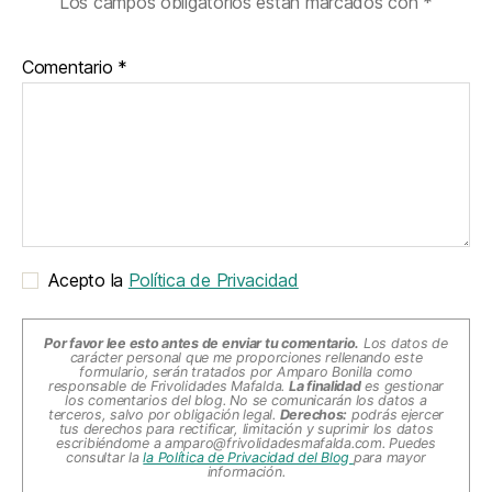
Los campos obligatorios están marcados con
*
Comentario
*
Acepto la
Política de Privacidad
Por favor lee esto antes de enviar tu comentario.
Los datos de
carácter personal que me proporciones rellenando este
formulario, serán tratados por Amparo Bonilla como
responsable de Frivolidades Mafalda.
La finalidad
es gestionar
los comentarios del blog. No se comunicarán los datos a
terceros, salvo por obligación legal.
Derechos:
podrás ejercer
tus derechos para rectificar, limitación y suprimir los datos
escribiéndome a
amparo@frivolidadesmafalda.com
. Puedes
consultar la
la Política de Privacidad del Blog
para mayor
información.