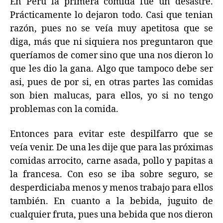
En Perú la primera comida fue un desastre.
Prácticamente lo dejaron todo. Casi que tenian
razón, pues no se veía muy apetitosa que se
diga, más que ni siquiera nos preguntaron que
queríamos de comer sino que una nos dieron lo
que les dio la gana. Algo que tampoco debe ser
asi, pues de por si, en otras partes las comidas
son bien malucas, para ellos, yo si no tengo
problemas con la comida.
Entonces para evitar este despilfarro que se
veía venir. De una les dije que para las próximas
comidas arrocito, carne asada, pollo y papitas a
la francesa. Con eso se iba sobre seguro, se
desperdiciaba menos y menos trabajo para ellos
también. En cuanto a la bebida, juguito de
cualquier fruta, pues una bebida que nos dieron