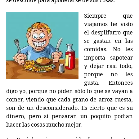
se descuide para apoderarse de sus cosas.
Siempre que
viajamos he visto
el despilfarro que
se gastan en las
comidas. No les
importa sapotear
y dejar casi todo,
porque no les
gusta. Entonces
digo yo, porque no piden sólo lo que se vayan a
comer, viendo que cada grano de arroz cuesta,
son de un desconsiderado. Es cierto que es su
dinero, pero si pensaran un poquito podian
hacer las cosas mucho mejor.