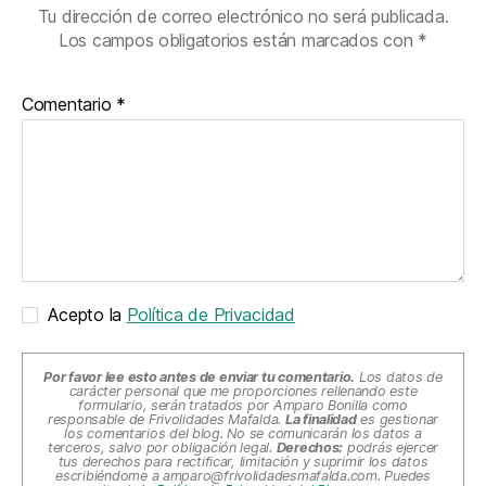
Tu dirección de correo electrónico no será publicada.
Los campos obligatorios están marcados con
*
Comentario
*
Acepto la
Política de Privacidad
Por favor lee esto antes de enviar tu comentario.
Los datos de
carácter personal que me proporciones rellenando este
formulario, serán tratados por Amparo Bonilla como
responsable de Frivolidades Mafalda.
La finalidad
es gestionar
los comentarios del blog. No se comunicarán los datos a
terceros, salvo por obligación legal.
Derechos:
podrás ejercer
tus derechos para rectificar, limitación y suprimir los datos
escribiéndome a
amparo@frivolidadesmafalda.com
. Puedes