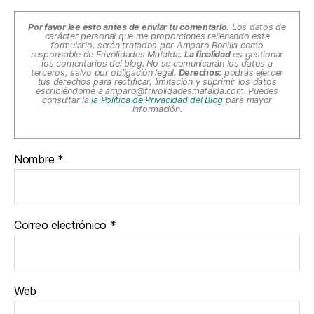
Por favor lee esto antes de enviar tu comentario.
Los datos de
carácter personal que me proporciones rellenando este
formulario, serán tratados por Amparo Bonilla como
responsable de Frivolidades Mafalda.
La finalidad
es gestionar
los comentarios del blog. No se comunicarán los datos a
terceros, salvo por obligación legal.
Derechos:
podrás ejercer
tus derechos para rectificar, limitación y suprimir los datos
escribiéndome a
amparo@frivolidadesmafalda.com
. Puedes
consultar la
la Política de Privacidad del Blog
para mayor
información.
Nombre
*
Correo electrónico
*
Web