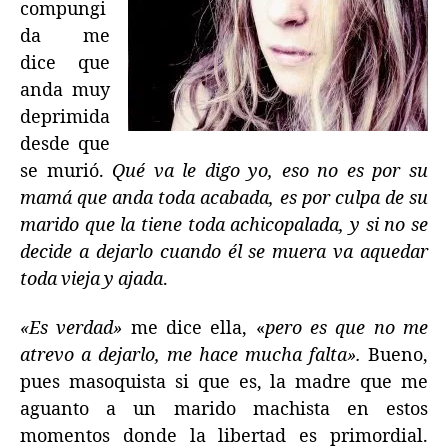
compungi
da me
dice que
anda muy
deprimida
desde que
se murió.
Qué va le digo yo, eso no es por su
mamá que anda toda acabada, es por culpa de su
marido que la tiene toda achicopalada, y si no se
decide a dejarlo cuando él se muera va aquedar
toda vieja y ajada
.
«Es verdad»
me dice ella, «
pero es que no me
atrevo a dejarlo, me hace mucha falta».
Bueno,
pues masoquista si que es, la madre que me
aguanto a un marido machista en estos
momentos donde la libertad es primordial.