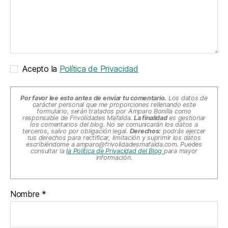
Acepto la
Política de Privacidad
Por favor lee esto antes de enviar tu comentario.
Los datos de
carácter personal que me proporciones rellenando este
formulario, serán tratados por Amparo Bonilla como
responsable de Frivolidades Mafalda.
La finalidad
es gestionar
los comentarios del blog. No se comunicarán los datos a
terceros, salvo por obligación legal.
Derechos:
podrás ejercer
tus derechos para rectificar, limitación y suprimir los datos
escribiéndome a
amparo@frivolidadesmafalda.com
. Puedes
consultar la
la Política de Privacidad del Blog
para mayor
información.
Nombre
*