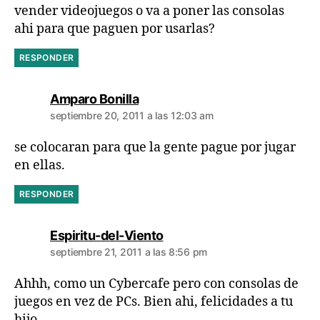
vender videojuegos o va a poner las consolas
ahi para que paguen por usarlas?
RESPONDER
dice:
Amparo Bonilla
septiembre 20, 2011 a las 12:03 am
se colocaran para que la gente pague por jugar
en ellas.
RESPONDER
dice:
Espiritu-del-Viento
septiembre 21, 2011 a las 8:56 pm
Ahhh, como un Cybercafe pero con consolas de
juegos en vez de PCs. Bien ahi, felicidades a tu
hijo.