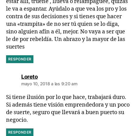
estar allí, truene , llueva o relampaguee, quizás
le va a espantar. Ayúdalo a que vea los pro y los
contra de sus decisiones y si tienes que hacer
una «trampita» de no ser tú quien se lo diga,
sino alguien afín a él, mejor. No vaya a ser que
le de por rebeldía. Un abrazo y la mayor de las
suertes
RESPONDER
dice:
Loreto
mayo 10, 2018 a las 9:20 am
Si tiene ilusión por lo que hace, trabajará duro.
Si además tiene visión emprendedora y un poco
de suerte, seguro que llevará a buen puerto su
negocio.
RESPONDER