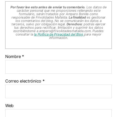
Por favor lee esto antes de enviar tu comentario.
Los datos de
carácter personal que me proporciones rellenando este
formulario, serán tratados por Amparo Bonilla como
responsable de Frivolidades Mafalda.
La finalidad
es gestionar
los comentarios del blog. No se comunicarán los datos a
terceros, salvo por obligación legal.
Derechos:
podrás ejercer
tus derechos para rectificar, limitación y suprimir los datos
escribiéndome a
amparo@frivolidadesmafalda.com
. Puedes
consultar la
la Política de Privacidad del Blog
para mayor
información.
Nombre
*
Correo electrónico
*
Web