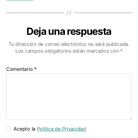
Deja una respuesta
Tu dirección de correo electrónico no será publicada.
Los campos obligatorios están marcados con
*
Comentario
*
Acepto la
Política de Privacidad