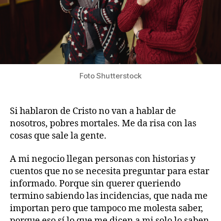
Foto Shutterstock
Si hablaron de Cristo no van a hablar de
nosotros, pobres mortales. Me da risa con las
cosas que sale la gente.
A mi negocio llegan personas con historias y
cuentos que no se necesita preguntar para estar
informado. Porque sin querer queriendo
termino sabiendo las incidencias, que nada me
importan pero que tampoco me molesta saber,
porque eso sí lo que me dicen a mi solo lo saben