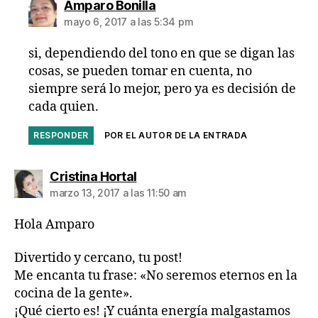
dice:
Amparo Bonilla
mayo 6, 2017 a las 5:34 pm
si, dependiendo del tono en que se digan las
cosas, se pueden tomar en cuenta, no
siempre será lo mejor, pero ya es decisión de
cada quien.
RESPONDER
POR EL AUTOR DE LA ENTRADA
dice:
Cristina Hortal
marzo 13, 2017 a las 11:50 am
Hola Amparo
Divertido y cercano, tu post!
Me encanta tu frase: «No seremos eternos en la
cocina de la gente».
¡Qué cierto es! ¡Y cuánta energía malgastamos