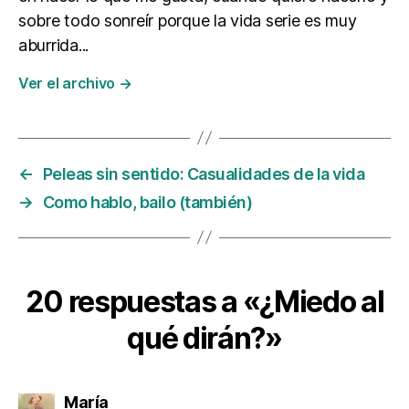
sobre todo sonreír porque la vida serie es muy
aburrida...
Ver el archivo
→
←
Peleas sin sentido: Casualidades de la vida
→
Como hablo, bailo (también)
20 respuestas a «¿Miedo al
qué dirán?»
dice:
María