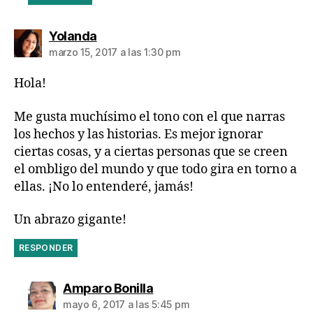
dice:
Yolanda
marzo 15, 2017 a las 1:30 pm
Hola!
Me gusta muchísimo el tono con el que narras
los hechos y las historias. Es mejor ignorar
ciertas cosas, y a ciertas personas que se creen
el ombligo del mundo y que todo gira en torno a
ellas. ¡No lo entenderé, jamás!
Un abrazo gigante!
RESPONDER
dice:
Amparo Bonilla
mayo 6, 2017 a las 5:45 pm