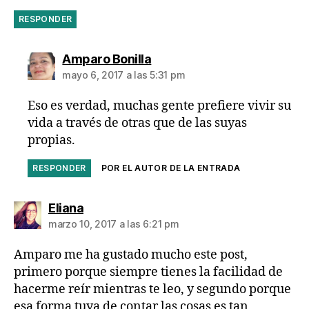
RESPONDER
dice:
Amparo Bonilla
mayo 6, 2017 a las 5:31 pm
Eso es verdad, muchas gente prefiere vivir su
vida a través de otras que de las suyas
propias.
RESPONDER
POR EL AUTOR DE LA ENTRADA
dice:
Eliana
marzo 10, 2017 a las 6:21 pm
Amparo me ha gustado mucho este post,
primero porque siempre tienes la facilidad de
hacerme reír mientras te leo, y segundo porque
esa forma tuya de contar las cosas es tan