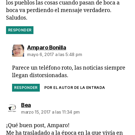
los pueblos las cosas cuando pasan de boca a
boca va perdiendo el mensaje verdadero.
Saludos.
RESPONDER
dice:
Amparo Bonilla
mayo 6, 2017 a las 5:48 pm
Parece un teléfono roto, las noticias siempre
llegan distorsionadas.
RESPONDER
POR EL AUTOR DE LA ENTRADA
dice:
Bea
marzo 15, 2017 a las 11:34 pm
¡Qué buen post, Amparo!
Me ha trasladado a la época en la que vivía en