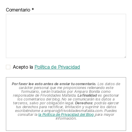
Comentario
*
Acepto la
Política de Privacidad
Por favor lee esto antes de enviar tu comentario.
Los datos de
carácter personal que me proporciones rellenando este
formulario, serán tratados por Amparo Bonilla como
responsable de Frivolidades Mafalda.
La finalidad
es gestionar
los comentarios del blog. No se comunicarán los datos a
terceros, salvo por obligación legal.
Derechos:
podrás ejercer
tus derechos para rectificar, limitación y suprimir los datos
escribiéndome a
amparo@frivolidadesmafalda.com
. Puedes
consultar la
la Política de Privacidad del Blog
para mayor
información.