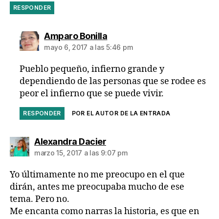
RESPONDER
dice:
Amparo Bonilla
mayo 6, 2017 a las 5:46 pm
Pueblo pequeño, infierno grande y
dependiendo de las personas que se rodee es
peor el infierno que se puede vivir.
RESPONDER
POR EL AUTOR DE LA ENTRADA
dice:
Alexandra Dacier
marzo 15, 2017 a las 9:07 pm
Yo últimamente no me preocupo en el que
dirán, antes me preocupaba mucho de ese
tema. Pero no.
Me encanta como narras la historia, es que en