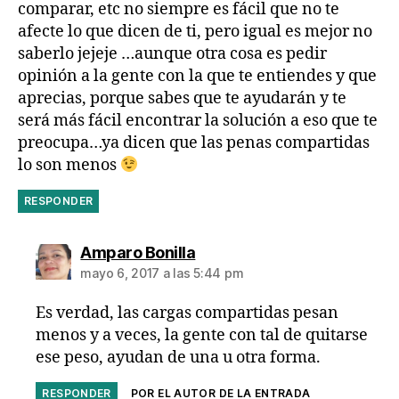
comparar, etc no siempre es fácil que no te
afecte lo que dicen de ti, pero igual es mejor no
saberlo jejeje …aunque otra cosa es pedir
opinión a la gente con la que te entiendes y que
aprecias, porque sabes que te ayudarán y te
será más fácil encontrar la solución a eso que te
preocupa…ya dicen que las penas compartidas
lo son menos
RESPONDER
dice:
Amparo Bonilla
mayo 6, 2017 a las 5:44 pm
Es verdad, las cargas compartidas pesan
menos y a veces, la gente con tal de quitarse
ese peso, ayudan de una u otra forma.
RESPONDER
POR EL AUTOR DE LA ENTRADA