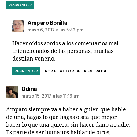
RESPONDER
dice:
Amparo Bonilla
mayo 6, 2017 a las 5:42 pm
Hacer oídos sordos a los comentarios mal
intencionados de las personas, muchas
destilan veneno.
RESPONDER
POR EL AUTOR DE LA ENTRADA
dice:
Odina
marzo 15, 2017 a las 11:16 am
Amparo siempre va a haber alguien que hable
de una, hagas lo que hagas o sea que mejor
hacer lo que una quiera, sin hacer daño a nadie.
Es parte de ser humanos hablar de otros,