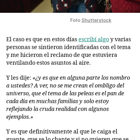
Foto
Shutterstock
El caso es que en estos días
escribí algo
y varias
personas se sintieron identificadas con el tema
y me hicieron el reclamo de que estuviera
ventilando estos asuntos al aire.
Y les dije:
«¿y es que en alguna parte los nombro
a ustedes?
A ver, no se me crean el ombligo del
universo, que el tema de las peleas es el pan de
cada día en muchas familias y solo estoy
reflejando la cruda realidad con algunos
ejemplos.»
Y es que definitivamente al que le caiga el
guante, que se lo chante y si no quieren que se