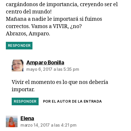
cargándonos de importancia, creyendo ser el
centro del mundo!
Mañana a nadie le importará si fuimos
correctos. Vamos a VIVIR, ¿no?
Abrazos, Amparo.
RESPONDER
dice:
Amparo Bonilla
mayo 6, 2017 a las 5:35 pm
Vivir el momento es lo que nos debería
importar.
RESPONDER
POR EL AUTOR DE LA ENTRADA
dice:
Elena
marzo 14, 2017 a las 4:21 pm