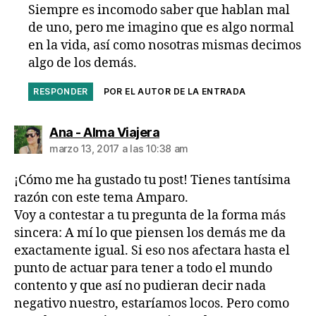
Siempre es incomodo saber que hablan mal
de uno, pero me imagino que es algo normal
en la vida, así como nosotras mismas decimos
algo de los demás.
RESPONDER
POR EL AUTOR DE LA ENTRADA
dice:
Ana - Alma Viajera
marzo 13, 2017 a las 10:38 am
¡Cómo me ha gustado tu post! Tienes tantísima
razón con este tema Amparo.
Voy a contestar a tu pregunta de la forma más
sincera: A mí lo que piensen los demás me da
exactamente igual. Si eso nos afectara hasta el
punto de actuar para tener a todo el mundo
contento y que así no pudieran decir nada
negativo nuestro, estaríamos locos. Pero como