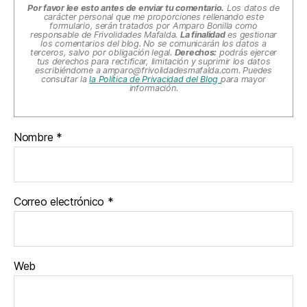
Por favor lee esto antes de enviar tu comentario.
Los datos de
carácter personal que me proporciones rellenando este
formulario, serán tratados por Amparo Bonilla como
responsable de Frivolidades Mafalda.
La finalidad
es gestionar
los comentarios del blog. No se comunicarán los datos a
terceros, salvo por obligación legal.
Derechos:
podrás ejercer
tus derechos para rectificar, limitación y suprimir los datos
escribiéndome a
amparo@frivolidadesmafalda.com
. Puedes
consultar la
la Política de Privacidad del Blog
para mayor
información.
Nombre
*
Correo electrónico
*
Web