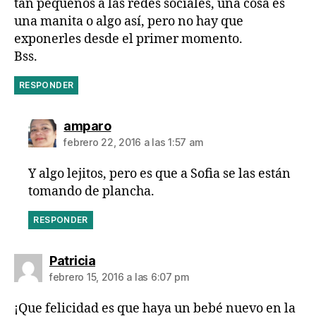
tan pequeños a las redes sociales, una cosa es
una manita o algo así, pero no hay que
exponerles desde el primer momento.
Bss.
RESPONDER
dice:
amparo
febrero 22, 2016 a las 1:57 am
Y algo lejitos, pero es que a Sofia se las están
tomando de plancha.
RESPONDER
dice:
Patricia
febrero 15, 2016 a las 6:07 pm
¡Que felicidad es que haya un bebé nuevo en la