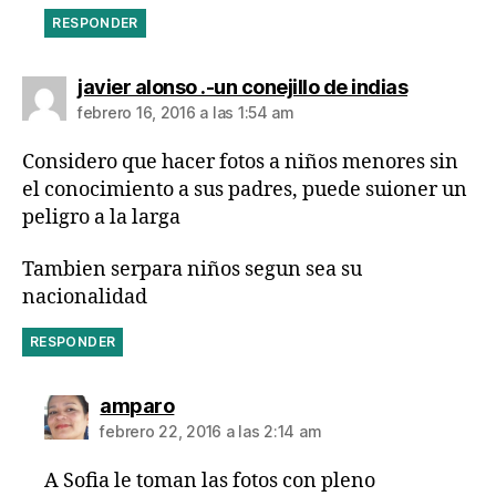
RESPONDER
dice:
javier alonso .-un conejillo de indias
febrero 16, 2016 a las 1:54 am
Considero que hacer fotos a niños menores sin
el conocimiento a sus padres, puede suioner un
peligro a la larga
Tambien serpara niños segun sea su
nacionalidad
RESPONDER
dice:
amparo
febrero 22, 2016 a las 2:14 am
A Sofia le toman las fotos con pleno