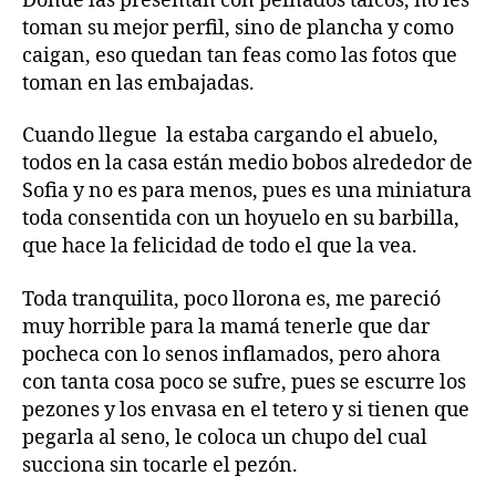
Donde las presentan con peinados talcos, no les
toman su mejor perfil, sino de plancha y como
caigan, eso quedan tan feas como las fotos que
toman en las embajadas.
Cuando llegue la estaba cargando el abuelo,
todos en la casa están medio bobos alrededor de
Sofia y no es para menos, pues es una miniatura
toda consentida con un hoyuelo en su barbilla,
que hace la felicidad de todo el que la vea.
Toda tranquilita, poco llorona es, me pareció
muy horrible para la mamá tenerle que dar
pocheca con lo senos inflamados, pero ahora
con tanta cosa poco se sufre, pues se escurre los
pezones y los envasa en el tetero y si tienen que
pegarla al seno, le coloca un chupo del cual
succiona sin tocarle el pezón.