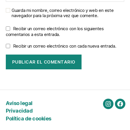
Guarda mi nombre, correo electrónico y web en este
navegador para la próxima vez que comente.
Recibir un correo electrónico con los siguientes
comentarios a esta entrada.
Recibir un correo electrónico con cada nueva entrada.
Aviso legal
Instagra
Fac
Privacidad
Política de cookies