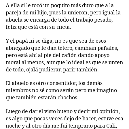
A ella si le tocó un poquito más duro que a la
pareja de mi hijo, pues la unieron, pero igual la
abuela se encarga de todo el trabajo pesado,
feliz que está con su nieta.
Y el papá ni se diga, no es que sea de esos
abnegado que le dan tetero, cambian pañales,
pero está ahí al pie del cañón dando apoyo
moral al menos, aunque lo ideal es que se unten
de todo, ojalá pudieran parir también.
El abuelo es otro consentidor, los demás
miembros no sé como serán pero me imagino
que también estarán chochos.
Luego de dar el visto bueno y decir mi opinión,
#
es algo que pocas veces dejo de hacer, estuve esa
F
noche y al otro día me fui temprano para Cali,
r