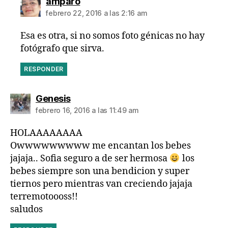
dice:
amparo
febrero 22, 2016 a las 2:16 am
Esa es otra, si no somos foto génicas no hay
fotógrafo que sirva.
RESPONDER
dice:
Genesis
febrero 16, 2016 a las 11:49 am
HOLAAAAAAAA
Owwwwwwwww me encantan los bebes
jajaja.. Sofia seguro a de ser hermosa
los
bebes siempre son una bendicion y super
tiernos pero mientras van creciendo jajaja
terremotoooss!!
saludos