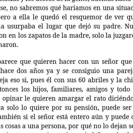
se, no sabremos qué hariamos en una situa
pero a ella le quedó el resquemor de ver q
a usurpaba el lugar que dejó su padre. N
on en los zapatos de la madre, solo la juzgar
naron.
parece que quieren hacer con un señor qu
hace dos años ya y se consiguio una parej
eja eso si, pues él con sus 60 abriles y la ch
tonces los hijos, familiares, amigos y todo
 opinar le quieren amargar el rato diciénd
ca solo lo quiere por su pensión, puede ser 
ambién si el señor está entero aún y puede 
 cosas a una persona, por qué no lo dejan se