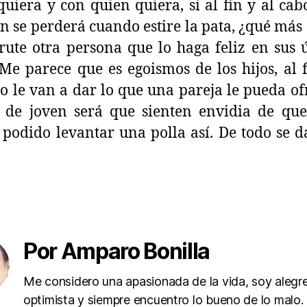
uiera y con quien quiera, si al fin y al cabo
n se perderá cuando estire la pata, ¿qué más
frute otra persona que lo haga feliz en sus 
 Me parece que es egoismos de los hijos, al 
no le van a dar lo que una pareja le pueda of
 de joven será que sienten envidia de qu
podido levantar una polla así. De todo se d
Por Amparo Bonilla
Me considero una apasionada de la vida, soy alegre
optimista y siempre encuentro lo bueno de lo malo