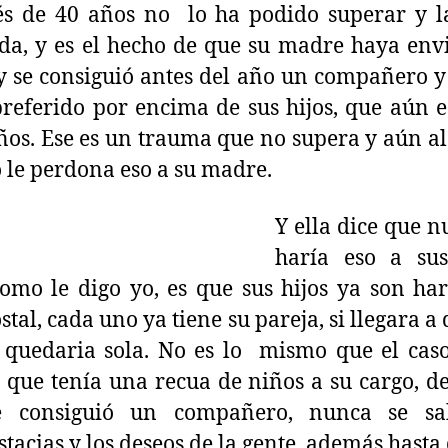
s de 40 años no lo ha podido superar y l
a, y es el hecho de que su madre haya en
y se consiguió antes del año un compañero y
referido por encima de sus hijos, que aún 
os. Ese es un trauma que no supera y aún al
 le perdona eso a su madre.
Y ella dice que n
haría eso a sus
omo le digo yo, es que sus hijos ya son ha
ostal, cada uno ya tiene su pareja, si llegara a
 quedaria sola. No es lo mismo que el cas
que tenía una recua de niños a su cargo, d
e consiguió un compañero, nunca se sa
stacias y los deseos de la gente, además hasta