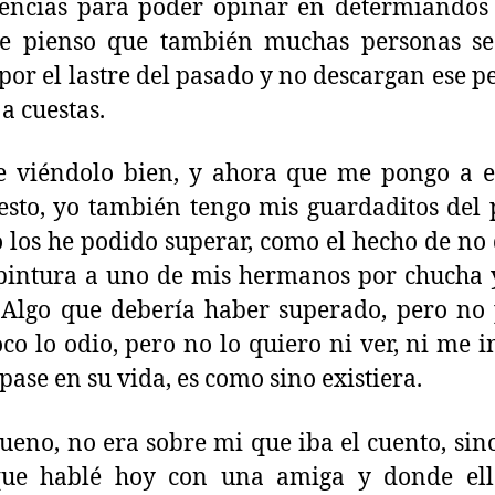
encias para poder opinar en determiandos
e pienso que también muchas personas se
 por el lastre del pasado y no descargan ese p
 a cuestas.
 viéndolo bien, y ahora que me pongo a e
esto, yo también tengo mis guardaditos del
 los he podido superar, como el hecho de no
pintura a uno de mis hermanos por chucha
 Algo que debería haber superado, pero no
o lo odio, pero no lo quiero ni ver, ni me i
 pase en su vida, es como sino existiera.
ueno, no era sobre mi que iba el cuento, sin
que hablé hoy con una amiga y donde ell