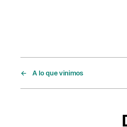
←
A lo que vinimos