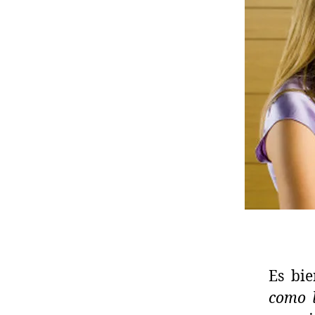
Es bie
como l