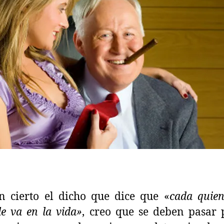
n cierto el dicho que dice que «
cada quie
e va en la vida»
, creo que se deben pasar 