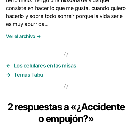
de lo malo. Tengo una filosofía de vida que
consiste en hacer lo que me gusta, cuando quiero
hacerlo y sobre todo sonreír porque la vida serie
es muy aburrida...
Ver el archivo
→
←
Los celulares en las misas
→
Temas Tabu
2 respuestas a «¿Accidente
o empujón?»