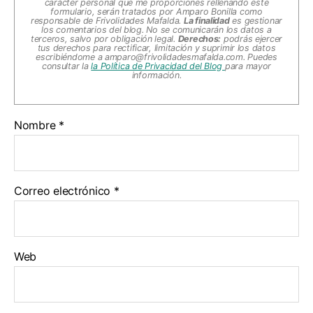
carácter personal que me proporciones rellenando este
formulario, serán tratados por Amparo Bonilla como
responsable de Frivolidades Mafalda.
La finalidad
es gestionar
los comentarios del blog. No se comunicarán los datos a
terceros, salvo por obligación legal.
Derechos:
podrás ejercer
tus derechos para rectificar, limitación y suprimir los datos
escribiéndome a
amparo@frivolidadesmafalda.com
. Puedes
consultar la
la Política de Privacidad del Blog
para mayor
información.
Nombre
*
Correo electrónico
*
Web