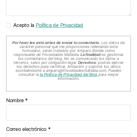
Acepto la
Política de Privacidad
Por favor lee esto antes de enviar tu comentario.
Los datos de
carácter personal que me proporciones rellenando este
formulario, serán tratados por Amparo Bonilla como
responsable de Frivolidades Mafalda.
La finalidad
es gestionar
los comentarios del blog. No se comunicarán los datos a
terceros, salvo por obligación legal.
Derechos:
podrás ejercer
tus derechos para rectificar, limitación y suprimir los datos
escribiéndome a
amparo@frivolidadesmafalda.com
. Puedes
consultar la
la Política de Privacidad del Blog
para mayor
información.
Nombre
*
Correo electrónico
*