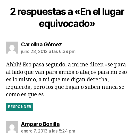
2 respuestas a «En el lugar
equivocado»
dice:
Carolina Gómez
julio 28, 2012 a las 6:39 pm
Ahhh! Eso pasa seguido, a mi me dicen «se para
al lado que van para arriba o abajo» para mi eso
es lo mismo, a mi que me digan derecha,
izquierda, pero los que bajan o suben nunca se
como es que es.
RESPONDER
dice:
Amparo Bonilla
enero 7, 2013 a las 5:24 pm