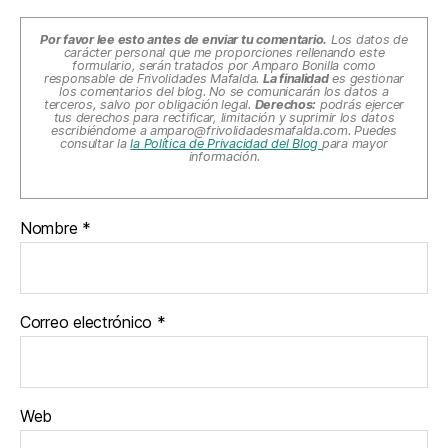
Por favor lee esto antes de enviar tu comentario.
Los datos de
carácter personal que me proporciones rellenando este
formulario, serán tratados por Amparo Bonilla como
responsable de Frivolidades Mafalda.
La finalidad
es gestionar
los comentarios del blog. No se comunicarán los datos a
terceros, salvo por obligación legal.
Derechos:
podrás ejercer
tus derechos para rectificar, limitación y suprimir los datos
escribiéndome a
amparo@frivolidadesmafalda.com
. Puedes
consultar la
la Política de Privacidad del Blog
para mayor
información.
Nombre
*
Correo electrónico
*
Web