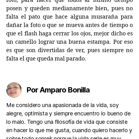
foto, para hacer que todos al mismo tiempo
posen y queden medianamente bien, pues no
falta el pato que hace alguna musaraña para
dañar la foto o que se mueva antes de tiempo o
que el flash haga cerrar los ojos, mejor dicho es
un camello lograr una buena estampa. Por eso
es que son divertidas de ver, pues siempre no
falta el que queda mal parado.
Por Amparo Bonilla
Me considero una apasionada de la vida, soy
alegre, optimista y siempre encuentro lo bueno de
lo malo. Tengo una filosofía de vida que consiste
en hacer lo que me gusta, cuando quiero hacerlo y
sobre todo sonreír porque la vida serie es muy