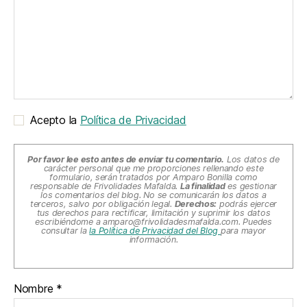
Acepto la
Política de Privacidad
Por favor lee esto antes de enviar tu comentario.
Los datos de
carácter personal que me proporciones rellenando este
formulario, serán tratados por Amparo Bonilla como
responsable de Frivolidades Mafalda.
La finalidad
es gestionar
los comentarios del blog. No se comunicarán los datos a
terceros, salvo por obligación legal.
Derechos:
podrás ejercer
tus derechos para rectificar, limitación y suprimir los datos
escribiéndome a
amparo@frivolidadesmafalda.com
. Puedes
consultar la
la Política de Privacidad del Blog
para mayor
información.
Nombre
*