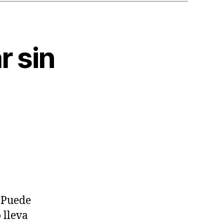
r sin
 Puede
 lleva