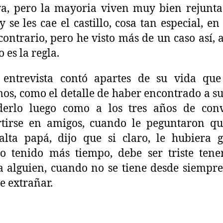
va, pero la mayoria viven muy bien rejunta
y se les cae el castillo, cosa tan especial, en
 contrario, pero he visto más de un caso así,
 es la regla.
 entrevista contó apartes de su vida que
os, como el detalle de haber encontrado a s
derlo luego como a los tres años de conv
tirse en amigos, cuando le peguntaron qu
alta papá, dijo que si claro, le hubiera 
o tenido más tiempo, debe ser triste ten
a alguien, cuando no se tiene desde siempre
e extrañar.