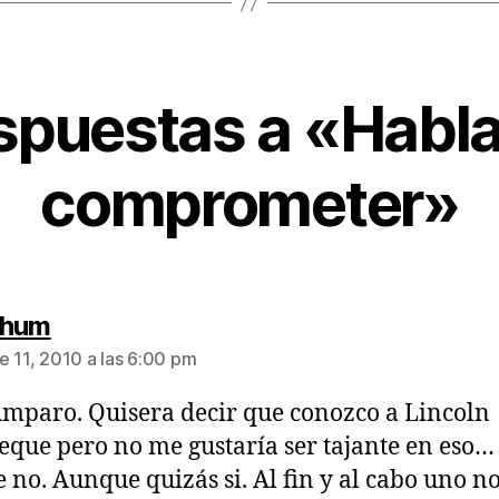
spuestas a «Habla
comprometer»
dice:
-hum
e 11, 2010 a las 6:00 pm
mparo. Quisera decir que conozco a Lincoln
que pero no me gustaría ser tajante en eso…
e no. Aunque quizás si. Al fin y al cabo uno no