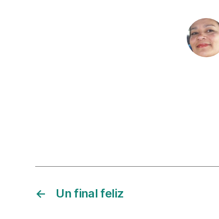
←
Un final feliz