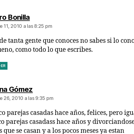
dice:
o Bonilla
e 11, 2010 a las 8:25 pm
, de tanta gente que conoces no sabes si lo cono
ueno, como todo lo que escribes.
DER
dice:
ina Gómez
e 26, 2010 a las 9:35 pm
o parejas casadas hace años, felices, pero igu
o parejas casadass hace años y divorciandose
s que se casan y a los pocos meses ya estan