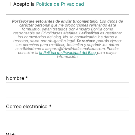
Acepto la
Política de Privacidad
Por favor lee esto antes de enviar tu comentario.
Los datos de
carácter personal que me proporciones rellenando este
formulario, serán tratados por Amparo Bonilla como
responsable de Frivolidades Mafalda.
La finalidad
es gestionar
los comentarios del blog. No se comunicarán los datos a
terceros, salvo por obligación legal.
Derechos:
podrás ejercer
tus derechos para rectificar, limitación y suprimir los datos
escribiéndome a
amparo@frivolidadesmafalda.com
. Puedes
consultar la
la Política de Privacidad del Blog
para mayor
información.
Nombre
*
Correo electrónico
*
Web