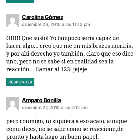
dice:
Carolina Gómez
diciembre 26, 2010 a las 11:12 pm
OH!!! Que susto! Yo tampoco seria capaz de
hacer algo… creo que me en mis brazos moriria,
y por ahi derecho yo también, claro que eso dice
uno, pero no se sabe si en realidad sea la
reacción… llamar al 123! jejeje
RESPONDER
dice:
Amparo Bonilla
diciembre 27, 2010 a las 2:12 am
pero conmigo, ni siquiera a eso acato, aunque
como dices, no se sabe como se reaccione,de
pronto y hasta hago un buen papel.