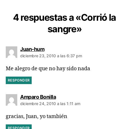
4 respuestas a «Corrió la
sangre»
dice:
Juan-hum
diciembre 23, 2010 a las 6:37 pm
Me alegro de que no hay sido nada
RESPONDER
dice:
Amparo Bonilla
diciembre 24, 2010 a las 1:11 am
gracias, Juan, yo también
RESPONDER