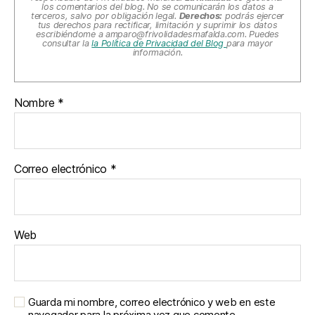
los comentarios del blog. No se comunicarán los datos a
terceros, salvo por obligación legal.
Derechos:
podrás ejercer
tus derechos para rectificar, limitación y suprimir los datos
escribiéndome a
amparo@frivolidadesmafalda.com
. Puedes
consultar la
la Política de Privacidad del Blog
para mayor
información.
Nombre
*
Correo electrónico
*
Web
Guarda mi nombre, correo electrónico y web en este
navegador para la próxima vez que comente.