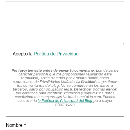
Acepto la
Política de Privacidad
Por favor lee esto antes de enviar tu comentario.
Los datos de
carácter personal que me proporciones rellenando este
formulario, serán tratados por Amparo Bonilla como
responsable de Frivolidades Mafalda.
La finalidad
es gestionar
los comentarios del blog. No se comunicarán los datos a
terceros, salvo por obligación legal.
Derechos:
podrás ejercer
tus derechos para rectificar, limitación y suprimir los datos
escribiéndome a
amparo@frivolidadesmafalda.com
. Puedes
consultar la
la Política de Privacidad del Blog
para mayor
información.
Nombre
*