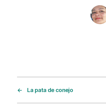
←
La pata de conejo