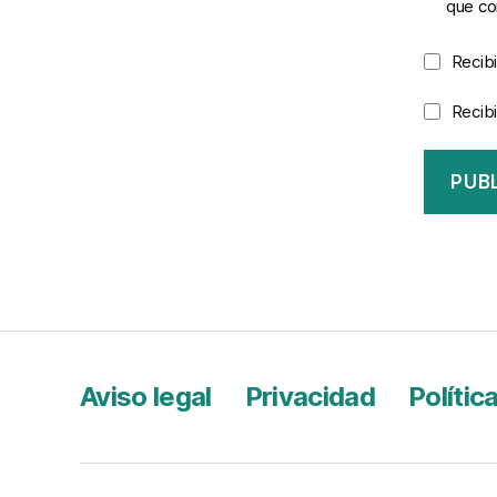
que c
Recibi
Recibi
Aviso legal
Privacidad
Polític