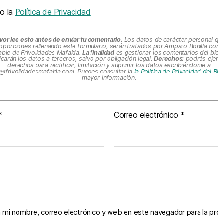
o la
Política de Privacidad
vor lee esto antes de enviar tu comentario.
Los datos de carácter personal 
oporciones rellenando este formulario, serán tratados por Amparo Bonilla c
ble de Frivolidades Mafalda.
La finalidad
es gestionar los comentarios del bl
carán los datos a terceros, salvo por obligación legal.
Derechos:
podrás ejer
derechos para rectificar, limitación y suprimir los datos escribiéndome a
@frivolidadesmafalda.com
. Puedes consultar la
la Política de Privacidad del 
mayor información.
*
Correo electrónico
*
 mi nombre, correo electrónico y web en este navegador para la p