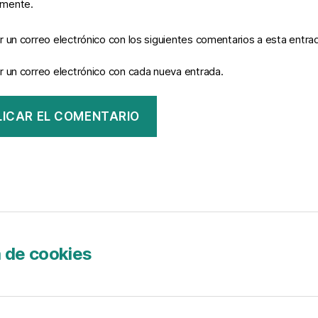
omente.
r un correo electrónico con los siguientes comentarios a esta entra
r un correo electrónico con cada nueva entrada.
a de cookies