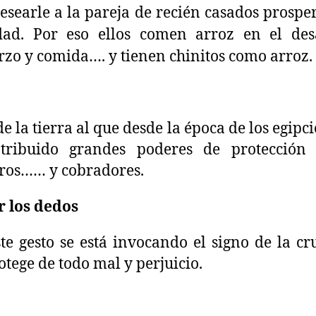
esearle a la pareja de recién casados prospe
idad. Por eso ellos comen arroz en el de
zo y comida…. y tienen chinitos como arroz.
e la tierra al que desde la época de los egipci
tribuido grandes poderes de protección 
ros…… y cobradores.
r los dedos
te gesto se está invocando el signo de la cr
otege de todo mal y perjuicio.