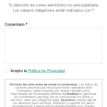
Tu dirección de correo electrónico no será publicada.
Los campos obligatorios están marcados con
*
Comentario
*
Acepto la
Política de Privacidad
Por favor lee esto antes de enviar tu comentario.
Los datos de
carácter personal que me proporciones rellenando este
formulario, serán tratados por Amparo Bonilla como
responsable de Frivolidades Mafalda.
La finalidad
es gestionar
los comentarios del blog. No se comunicarán los datos a
terceros, salvo por obligación legal.
Derechos:
podrás ejercer
tus derechos para rectificar, limitación y suprimir los datos
escribiéndome a
amparo@frivolidadesmafalda.com
. Puedes