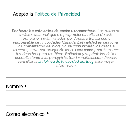
Acepto la
Política de Privacidad
Por favor lee esto antes de enviar tu comentario.
Los datos de
carácter personal que me proporciones rellenando este
formulario, serán tratados por Amparo Bonilla como
responsable de Frivolidades Mafalda.
La finalidad
es gestionar
los comentarios del blog. No se comunicarán los datos a
terceros, salvo por obligación legal.
Derechos:
podrás ejercer
tus derechos para rectificar, limitación y suprimir los datos
escribiéndome a
amparo@frivolidadesmafalda.com
. Puedes
consultar la
la Política de Privacidad del Blog
para mayor
información.
Nombre
*
Correo electrónico
*