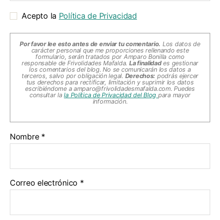
Acepto la
Política de Privacidad
Por favor lee esto antes de enviar tu comentario.
Los datos de
carácter personal que me proporciones rellenando este
formulario, serán tratados por Amparo Bonilla como
responsable de Frivolidades Mafalda.
La finalidad
es gestionar
los comentarios del blog. No se comunicarán los datos a
terceros, salvo por obligación legal.
Derechos:
podrás ejercer
tus derechos para rectificar, limitación y suprimir los datos
escribiéndome a
amparo@frivolidadesmafalda.com
. Puedes
consultar la
la Política de Privacidad del Blog
para mayor
información.
Nombre
*
Correo electrónico
*