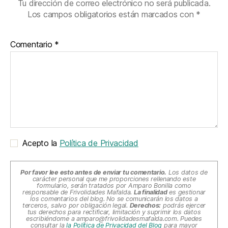
Tu dirección de correo electrónico no será publicada.
Los campos obligatorios están marcados con
*
Comentario
*
Acepto la
Política de Privacidad
Por favor lee esto antes de enviar tu comentario.
Los datos de
carácter personal que me proporciones rellenando este
formulario, serán tratados por Amparo Bonilla como
responsable de Frivolidades Mafalda.
La finalidad
es gestionar
los comentarios del blog. No se comunicarán los datos a
terceros, salvo por obligación legal.
Derechos:
podrás ejercer
tus derechos para rectificar, limitación y suprimir los datos
escribiéndome a
amparo@frivolidadesmafalda.com
. Puedes
consultar la
la Política de Privacidad del Blog
para mayor