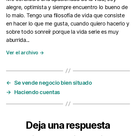
u
alegre, optimista y siempre encuentro lo bueno de
e
lo malo. Tengo una filosofía de vida que consiste
bl
en hacer lo que me gusta, cuando quiero hacerlo y
o
sobre todo sonreír porque la vida serie es muy
aburrida...
Ver el archivo
→
←
Se vende negocio bien situado
→
Haciendo cuentas
Deja una respuesta