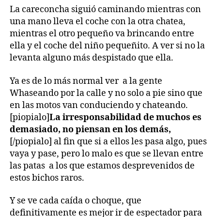
La careconcha siguió caminando mientras con
una mano lleva el coche con la otra chatea,
mientras el otro pequeño va brincando entre
ella y el coche del niño pequeñito. A ver si no la
levanta alguno más despistado que ella.
Ya es de lo más normal ver a la gente
Whaseando por la calle y no solo a pie sino que
en las motos van conduciendo y chateando.
[piopialo]
La irresponsabilidad de muchos es
demasiado, no piensan en los demás,
[/piopialo] al fin que si a ellos les pasa algo, pues
vaya y pase, pero lo malo es que se llevan entre
las patas a los que estamos desprevenidos de
estos bichos raros.
Y se ve cada caída o choque, que
definitivamente es mejor ir de espectador para