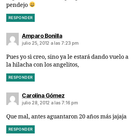
pendejo
RESPONDER
dice:
Amparo Bonilla
julio 25, 2012 a las 7:23 pm
Pues yo sì creo, sino ya le estará dando vuelo a
la hilacha con los angelitos,
RESPONDER
dice:
Carolina Gómez
julio 28, 2012 a las 7:16 pm
Que mal, antes aguantaron 20 años más jajaja
RESPONDER