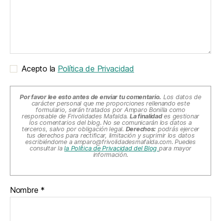
Acepto la
Política de Privacidad
Por favor lee esto antes de enviar tu comentario.
Los datos de
carácter personal que me proporciones rellenando este
formulario, serán tratados por Amparo Bonilla como
responsable de Frivolidades Mafalda.
La finalidad
es gestionar
los comentarios del blog. No se comunicarán los datos a
terceros, salvo por obligación legal.
Derechos:
podrás ejercer
tus derechos para rectificar, limitación y suprimir los datos
escribiéndome a
amparo@frivolidadesmafalda.com
. Puedes
consultar la
la Política de Privacidad del Blog
para mayor
información.
Nombre
*