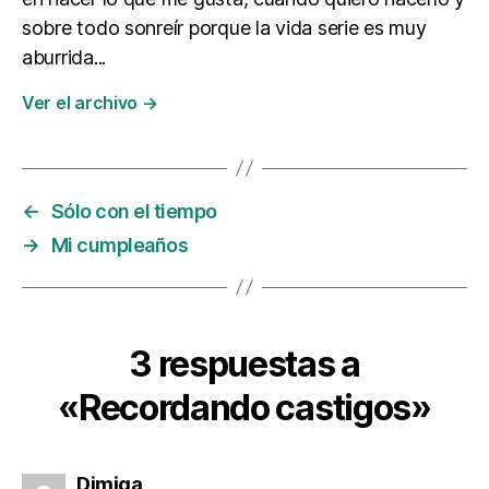
sobre todo sonreír porque la vida serie es muy
aburrida...
Ver el archivo
→
←
Sólo con el tiempo
→
Mi cumpleaños
3 respuestas a
«Recordando castigos»
dice:
Dimiga