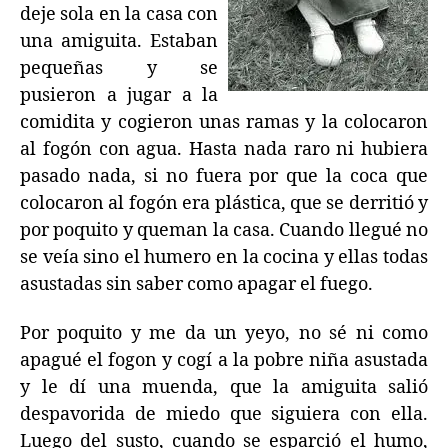
deje sola en la casa con
una amiguita. Estaban
pequeñas y se
pusieron a jugar a la
comidita y cogieron unas ramas y la colocaron
al fogón con agua. Hasta nada raro ni hubiera
pasado nada, si no fuera por que la coca que
colocaron al fogón era plástica, que se derritió y
por poquito y queman la casa. Cuando llegué no
se veía sino el humero en la cocina y ellas todas
asustadas sin saber como apagar el fuego.
Por poquito y me da un yeyo, no sé ni como
apagué el fogon y cogí a la pobre niña asustada
y le dí una muenda, que la amiguita salió
despavorida de miedo que siguiera con ella.
Luego del susto, cuando se esparció el humo,