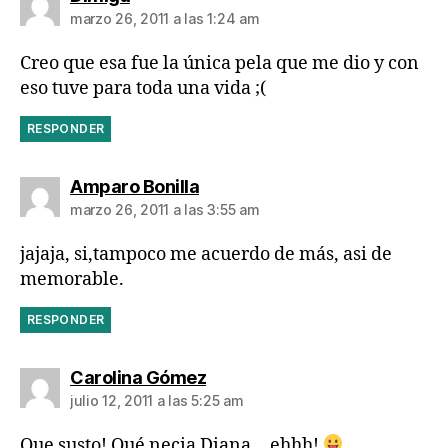
marzo 26, 2011 a las 1:24 am
Creo que esa fue la única pela que me dio y con
eso tuve para toda una vida ;(
RESPONDER
dice:
Amparo Bonilla
marzo 26, 2011 a las 3:55 am
jajaja, si,tampoco me acuerdo de más, asi de
memorable.
RESPONDER
dice:
Carolina Gómez
julio 12, 2011 a las 5:25 am
Que susto! Qué necia Diana… ehhh!