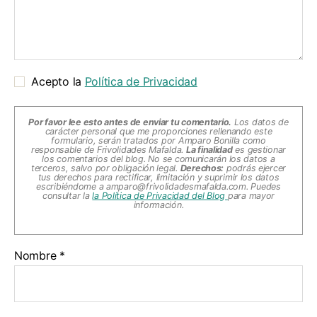
Acepto la
Política de Privacidad
Por favor lee esto antes de enviar tu comentario.
Los datos de
carácter personal que me proporciones rellenando este
formulario, serán tratados por Amparo Bonilla como
responsable de Frivolidades Mafalda.
La finalidad
es gestionar
los comentarios del blog. No se comunicarán los datos a
terceros, salvo por obligación legal.
Derechos:
podrás ejercer
tus derechos para rectificar, limitación y suprimir los datos
escribiéndome a
amparo@frivolidadesmafalda.com
. Puedes
consultar la
la Política de Privacidad del Blog
para mayor
información.
Nombre
*